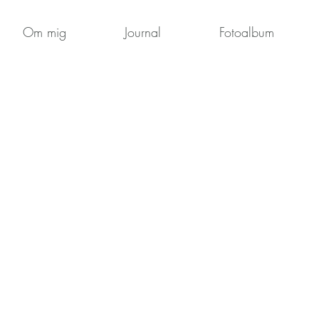
Om mig
Journal
Fotoalbum
 Frost