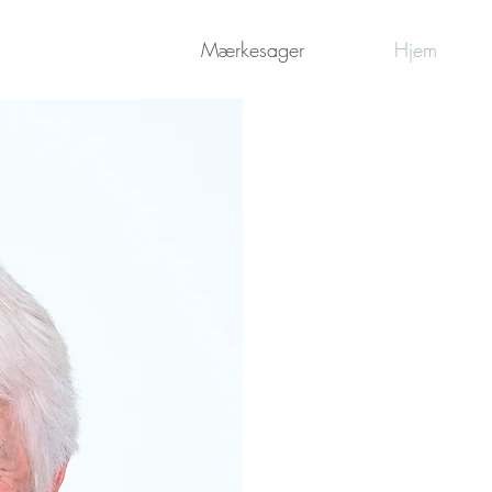
Mærkesager
Hjem
Per